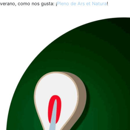
verano, como nos gusta: ¡
Pleno de Ars et Natura
!