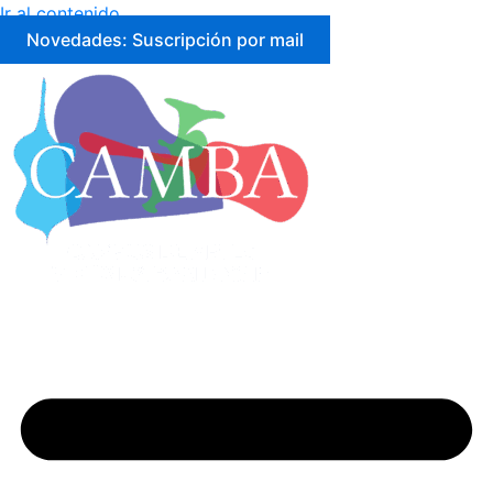
Ir al contenido
Novedades: Suscripción por mail