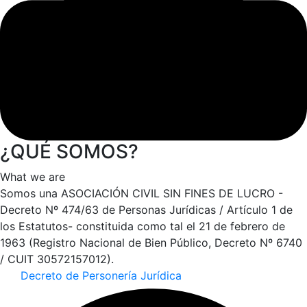
¿QUÉ SOMOS?
What we are
Somos una ASOCIACIÓN CIVIL SIN FINES DE LUCRO -
Decreto Nº 474/63 de Personas Jurídicas / Artículo 1 de
los Estatutos- constituida como tal el 21 de febrero de
1963 (Registro Nacional de Bien Público, Decreto Nº 6740
/ CUIT 30572157012).
Decreto de Personería Jurídica